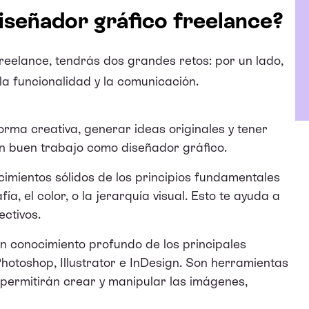
iseñador gráfico freelance?
reelance, tendrás dos grandes retos: por un lado,
 la funcionalidad y la comunicación.
orma creativa, generar ideas originales y tener
un buen trabajo como diseñador gráfico.
imientos sólidos de los principios fundamentales
ía, el color, o la jerarquía visual. Esto te ayuda a
ectivos.
n conocimiento profundo de los principales
otoshop, Illustrator e InDesign. Son herramientas
e permitirán crear y manipular las imágenes,