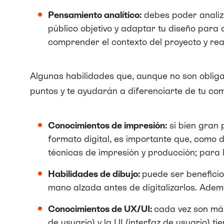
Pensamiento analítico:
debes poder analiza
público objetivo y adaptar tu diseño para c
comprender el contexto del proyecto y reali
Algunas habilidades que, aunque no son oblig
puntos y te ayudarán a diferenciarte de tu co
Conocimientos de impresión:
si bien gran 
formato digital, es importante que, como 
técnicas de impresión y producción; para 
Habilidades de dibujo:
puede ser beneficio
mano alzada antes de digitalizarlos. Ademá
Conocimientos de UX/UI:
cada vez son má
de usuario) y la UI (interfaz de usuario) t