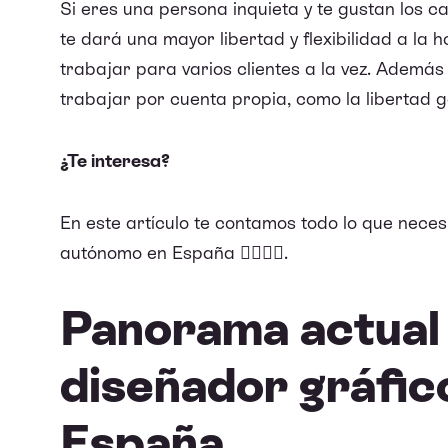
Si eres una persona inquieta y te gustan los c
te dará una mayor libertad y flexibilidad a la
trabajar para varios clientes a la vez. Ademá
trabajar por cuenta propia, como la libertad g
¿Te interesa?
En este artículo te contamos todo lo que neces
autónomo en España 👇🏼👇🏼.
Panorama actual 
diseñador gráfic
España