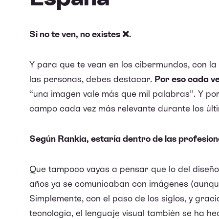
Si no te ven, no existes ❌.
Y para que te vean en los cibermundos, con l
las personas, debes destacar.
Por eso cada ve
“una imagen vale más que mil palabras”. Y por 
campo cada vez más relevante durante los últ
Según
Rankia
, estaría dentro de las profesi
Que tampoco vayas a pensar que lo del diseñ
años ya se comunicaban con imágenes (aunque
Simplemente, con el paso de los siglos, y gracia
tecnología, el lenguaje visual también se ha he