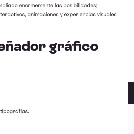
mpliado enormemente las posibilidades;
nteractivos, animaciones y experiencias visuales
eñador gráfico
tipografías.