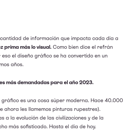
a cantidad de información que impacta cada día a
z prima más lo visual.
Como bien dice el refrán
eso el diseño gráfico se ha convertido en un
imos años.
ones más demandadas para el año 2023.
o gráfico es una cosa súper moderna. Hace 40.000
 ahora les llamemos pinturas rupestres).
s a la evolución de las civilizaciones y de la
cho más sofisticado. Hasta el día de hoy.