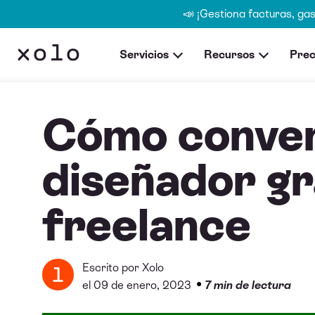
📣 ¡Gestiona facturas, ga
Servicios
Recursos
Prec
Cómo conver
diseñador gr
freelance
Escrito por
Xolo
•
el 09 de enero, 2023
7 min de lectura