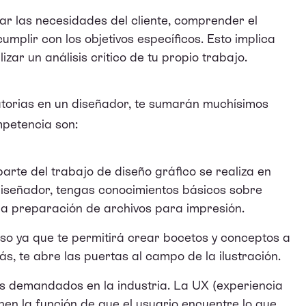
r las necesidades del cliente, comprender el
umplir con los objetivos específicos. Esto implica
zar un análisis crítico de tu propio trabajo.
atorias en un diseñador, te sumarán muchísimos
mpetencia son:
parte del trabajo de diseño gráfico se realiza en
diseñador, tengas conocimientos básicos sobre
la preparación de archivos para impresión.
so ya que te permitirá crear bocetos y conceptos a
s, te abre las puertas al campo de la ilustración.
s demandados en la industria. La UX (experiencia
ienen la función de que el usuario encuentre lo que