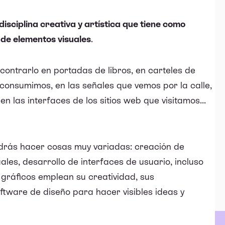
isciplina creativa y artística que tiene como
 de elementos visuales
.
ontrarlo en portadas de libros, en carteles de
 consumimos, en las señales que vemos por la calle,
n las interfaces de los sitios web que visitamos...
odrás hacer cosas muy variadas: creación de
uales, desarrollo de interfaces de usuario, incluso
 gráficos emplean su creatividad, sus
ftware de diseño para hacer visibles ideas y