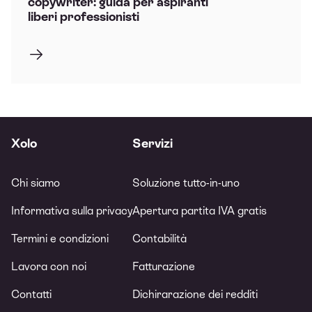
copywriter: guida per aspiranti
liberi professionisti
Xolo
Servizi
Chi siamo
Soluzione tutto-in-uno
Informativa sulla privacy
Apertura partita IVA gratis
Termini e condizioni
Contabilità
Lavora con noi
Fatturazione
Contatti
Dichirarazione dei redditi