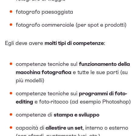
fotografo paesaggista
fotografo commerciale (per spot e prodotti)
Egli deve avere
molti tipi di competenze
:
competenze tecniche sul
funzionamento della
macchina fotografica
e tutte le sue parti (su
più modelli)
competenze tecniche sui
programmi di foto-
editing
e foto-ritocco (ad esempio Photoshop)
competenze di
stampa e sviluppo
capacità di
allestire un set
, interno o esterno
(con sfondi, puntamento luci, etc.)