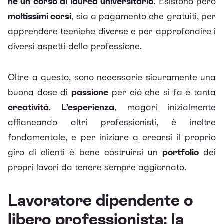
né un corso di laurea universitario
. Esistono però
moltissimi corsi
, sia a pagamento che gratuiti, per
apprendere tecniche diverse e per approfondire i
diversi aspetti della professione.
Oltre a questo, sono necessarie sicuramente una
buona dose di
passione
per ciò che si fa e tanta
creatività
.
L’esperienza
, magari inizialmente
affiancando altri professionisti, è inoltre
fondamentale, e per iniziare a crearsi il proprio
giro di clienti è bene costruirsi un
portfolio
dei
propri lavori da tenere sempre aggiornato.
Lavoratore dipendente o
libero professionista: la